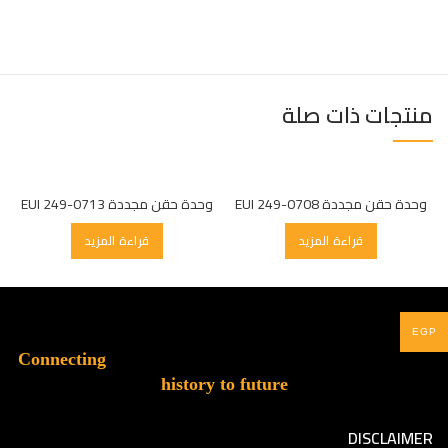
منتجات ذات صلة
وحدة حقن مجددة EUI 249-0708
وحدة حقن مجددة EUI 249-0713
قراءة المزيد
قراءة المزيد
EGP
Connecting
history to future
DISCLAIMER