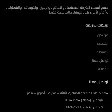
جميع أسماء الشركة المصنعة ، والنماذج ، والرموز ، والأوصاف ، والشعارات ،
وأرقام الأجزاء هي للإرشاد والمرجعية فقط.
لينكات سريعة
من نحن
الخدمات
المنتجات
تواصل معنا
الوظائف
تواصل معنا
594 امتداد المنطقة الصناعية الثالثة – مدينة 6 أكتوبر – مصر
تليفون : (+202) 38242594
فاكس: (+202) 38242593