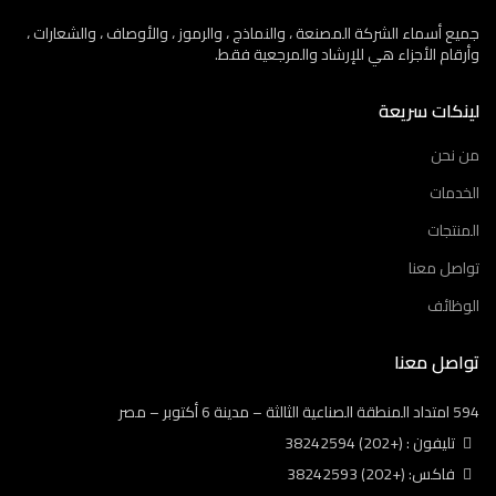
جميع أسماء الشركة المصنعة ، والنماذج ، والرموز ، والأوصاف ، والشعارات ،
وأرقام الأجزاء هي للإرشاد والمرجعية فقط.
لينكات سريعة
من نحن
الخدمات
المنتجات
تواصل معنا
الوظائف
تواصل معنا
594 امتداد المنطقة الصناعية الثالثة – مدينة 6 أكتوبر – مصر
تليفون : (+202) 38242594
فاكس: (+202) 38242593