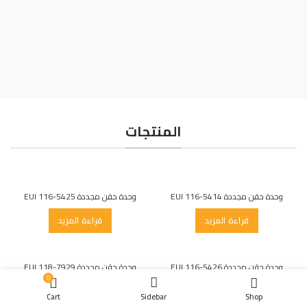
قيمة أكبر من السعر
المنتجات
وحدة حقن مجددة EUI 116-5414
وحدة حقن مجددة EUI 116-5425
قراءة المزيد
قراءة المزيد
وحدة حقن مجددة EUI 116-5426
وحدة حقن مجددة EUI 118-7929
0
قراءة المزيد
قراءة المزيد
Cart
Sidebar
Shop