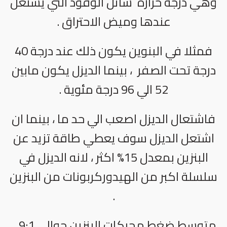
وهي درجة حرارة سائل الوقود التي يشتعل
عندها وميض الاحتراق .
فمثلا في البنوين يكون ذلك عند درجة 40
درجة تحت الصفر ، بينما الديزل يكون مابين
52 الي 96 درجة مئوية .
فاشتعال الديزل اصعب الي حد ما ، بينما ان
اشتعل الديزل سوف يعطي طاقة تزيد عن
البنزين بمعدل 15% اكثر ، لانه الديزل في
سلسلة اكبر من الهيدوركربونات من البنزين
.
متوسط ضغط محركات البنزين حوالي 9:1 .