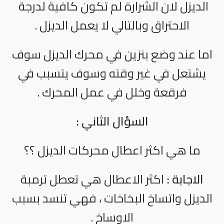
الديزل لان الشرارة لم تكون كافية لدرجة
الاحتراق وبالتالي لا يعمل الديزل .
اما عند وضع بنزين في محرك الديزل سوف
يشتعل في غير وقته وسوف يتسبب في
فرقعة وخلل في عمل المحرك .
السؤال الثاني :
ما هي اكثر اعطال محركات الديزل ؟؟
الاجابة :
اكثر الاعطال هي تعطل ترمبة
الديزل واتساخ البخاخات ، فهي تنسد بسبب
الاوساخ .