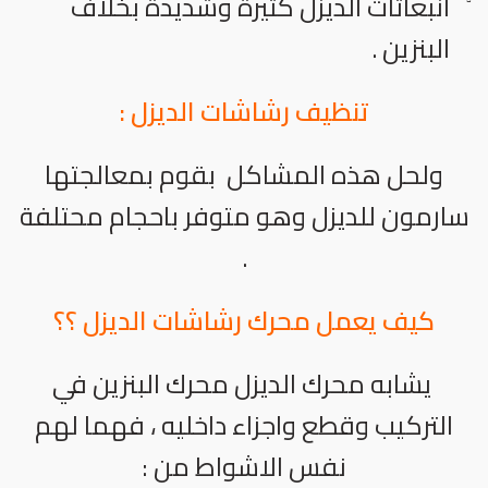
انبعاثات الديزل كثيرة وشديدة بخلاف
البنزين .
تنظيف رشاشات الديزل :
ولحل هذه المشاكل بقوم بمعالجتها
سارمون للديزل وهو متوفر باحجام محتلفة
.
كيف يعمل محرك رشاشات الديزل ؟؟
يشابه محرك الديزل محرك البنزين في
التركيب وقطع واجزاء داخليه ، فهما لهم
نفس الاشواط من :