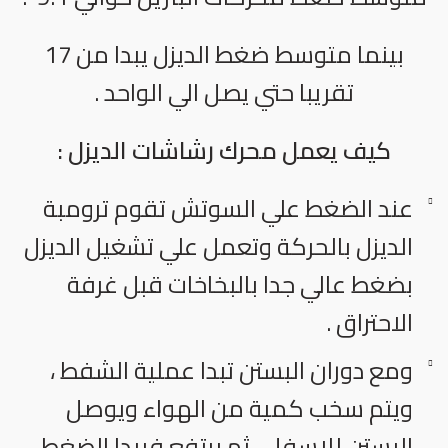
بينما متوسط ضغط الديزل يبدا من 17
تقريبا حتي يصل الي الواحد .
كيف يعمل محرك رشاشات الديزل :
عند الضغط علي السوتش تقوم ترومبة
الديزل بالحركة وتعمل علي تشغيل الديزل
بضغط عالي جدا بالبخاخات قبل غرفة
الاحتراق .
ومع دوران البستن تبدا عملية الشفط ،
ويتم سخب كمية من الهواء ويوصل
البستن للاسفل ، ثم يرتفع فيبدا الضغط