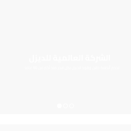
الشركة العالمية للديزل
تخدم أنظمة حقن وقود الديزل بكل فخر منذ أكثر من 60 عاما