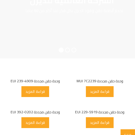
الشركة العالمية للديزل
تخدم أنظمة حقن وقود الديزل بكل فخر منذ أكثر من 60 عاما
وحدة حقن مجددة MUI 7C2239
وحدة حقن مجددة EUI 239-4909
قراءة المزيد
قراءة المزيد
وحدة حقن مجددة EUI 229-5919
وحدة حقن مجددة EUI 392-0202
قراءة المزيد
قراءة المزيد