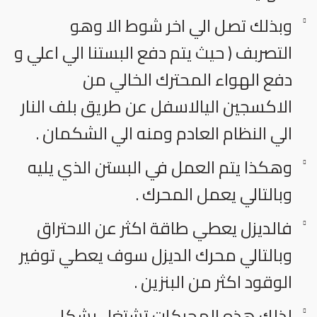
وبذلك تصل الي اخر شوط الا وهو
التصربف ( حيث يتم دفع البستنا الي اعلي و
دفع الهواء المحترك الخالي من
الاكسجين اليالاسفل عن طريق بلف النار
الي النظام العادم ومنه الي الشكمان .
وهكذا يتم العمل في البستن الذي يليه
وبالتالي يعمل المحرك .
فالديزل يعطي طاقة اكثر عن الاحتراق
وبالتالي محرك الديزل سوف يعطي توفير
الوقود اكثر من البنزين .
لذلك هذه المحركات تشتغل بشكل