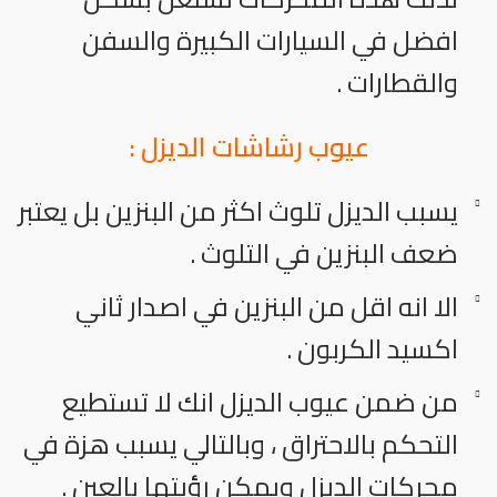
افضل في السيارات الكبيرة والسفن
والقطارات .
عيوب رشاشات الديزل :
يسبب الديزل تلوث اكثر من البنزين بل يعتبر
ضعف البنزين في التلوث .
الا انه اقل من البنزين في اصدار ثاني
اكسيد الكربون .
من ضمن عيوب الديزل انك لا تستطيع
التحكم بالاحتراق ، وبالتالي يسبب هزة في
محركات الديزل ويمكن رؤيتها بالعين .