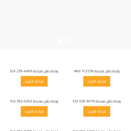
تخدم أنظمة حقن وقود الديزل بكل فخر منذ أكثر من 60 عاما
وحدة حقن مجددة MUI 7C2239
وحدة حقن مجددة EUI 239-4909
قراءة المزيد
قراءة المزيد
وحدة حقن مجددة EUI 229-5919
وحدة حقن مجددة EUI 392-0202
قراءة المزيد
قراءة المزيد