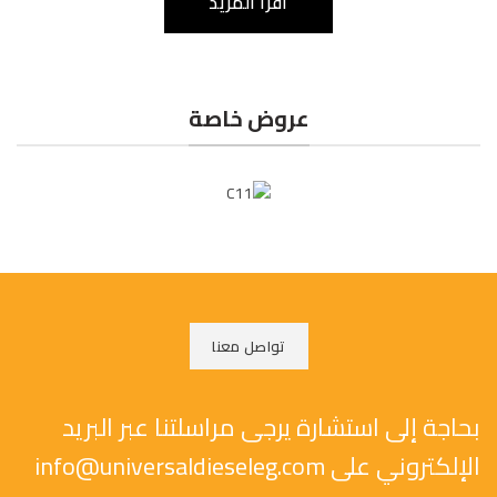
اقرا المزيد
عروض خاصة
تواصل معنا
بحاجة إلى استشارة يرجى مراسلتنا عبر البريد
الإلكتروني على info@universaldieseleg.com