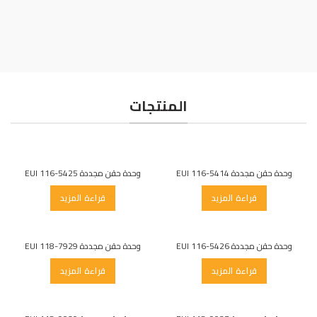
قيمة أكبر من السعر
المنتجات
وحدة حقن مجددة EUI 116-5414
وحدة حقن مجددة EUI 116-5425
قراءة المزيد
قراءة المزيد
وحدة حقن مجددة EUI 116-5426
وحدة حقن مجددة EUI 118-7929
قراءة المزيد
قراءة المزيد